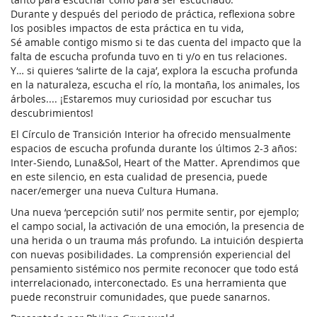
Durante y después del periodo de práctica, reflexiona sobre
los posibles impactos de esta práctica en tu vida,
Sé amable contigo mismo si te das cuenta del impacto que la
falta de escucha profunda tuvo en ti y/o en tus relaciones.
Y… si quieres ‘salirte de la caja’, explora la escucha profunda
en la naturaleza, escucha el río, la montaña, los animales, los
árboles.... ¡Estaremos muy curiosidad por escuchar tus
descubrimientos!
El Círculo de Transición Interior ha ofrecido mensualmente
espacios de escucha profunda durante los últimos 2-3 años:
Inter-Siendo, Luna&Sol, Heart of the Matter. Aprendimos que
en este silencio, en esta cualidad de presencia, puede
nacer/emerger una nueva Cultura Humana.
Una nueva ‘percepción sutil’ nos permite sentir, por ejemplo;
el campo social, la activación de una emoción, la presencia de
una herida o un trauma más profundo. La intuición despierta
con nuevas posibilidades. La comprensión experiencial del
pensamiento sistémico nos permite reconocer que todo está
interrelacionado, interconectado. Es una herramienta que
puede reconstruir comunidades, que puede sanarnos.