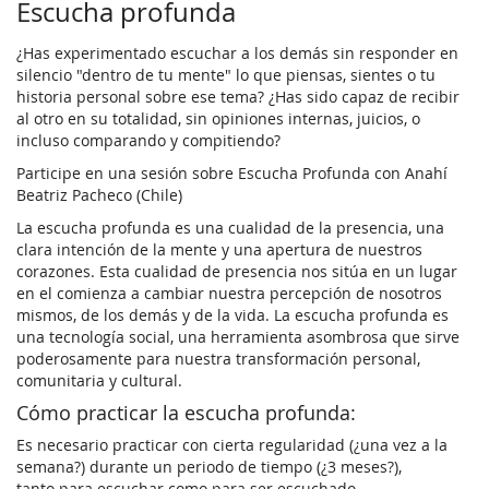
Escucha profunda
¿Has experimentado escuchar a los demás sin responder en
silencio "dentro de tu mente" lo que piensas, sientes o tu
historia personal sobre ese tema? ¿Has sido capaz de recibir
al otro en su totalidad, sin opiniones internas, juicios, o
incluso comparando y compitiendo?
Participe en una sesión sobre Escucha Profunda con Anahí
Beatriz Pacheco (Chile)
La escucha profunda es una cualidad de la presencia, una
clara intención de la mente y una apertura de nuestros
corazones. Esta cualidad de presencia nos sitúa en un lugar
en el comienza a cambiar nuestra percepción de nosotros
mismos, de los demás y de la vida. La escucha profunda es
una tecnología social, una herramienta asombrosa que sirve
poderosamente para nuestra transformación personal,
comunitaria y cultural.
Cómo practicar la escucha profunda:
Es necesario practicar con cierta regularidad (¿una vez a la
semana?) durante un periodo de tiempo (¿3 meses?),
tanto para escuchar como para ser escuchado.