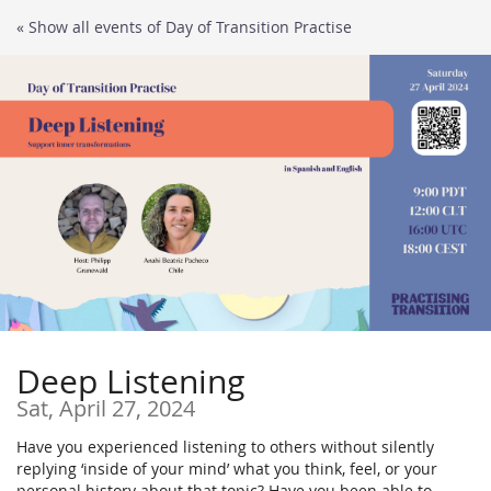
Skip to
« Show all events of Day of Transition Practise
main
content
Deep Listening
Sat, April 27, 2024
Have you experienced listening to others without silently
replying ‘inside of your mind’ what you think, feel, or your
personal history about that topic? Have you been able to