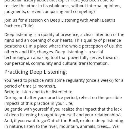
receive the other in its wholeness, without internal opinions,
judgments, or even comparing and competing?
Join us for a session on Deep Listening with Anahi Beatriz
Pacheco (Chile)
Deep listening is a quality of presence, a clear intention of the
mind and an opening of our hearts. This quality of presence
positions us in a place where the whole perception of us, the
other/s and Life, changes. Deep listening is a social
technology, an amazing tool that powerfully serves towards
our personal, community and cultural transformation.
Practicing Deep Listening:
You need to practice with some regularity (once a week?) for a
period of time (3 months?),
Both; to listen and to be listened to.
During and after your practice period, reflect on the possible
impacts of this practice in your Life,
Be gentle with yourself if you realize the impact that the lack
of deep listening brought to yourself and your relationship/s.
And, if you want to go Out-of-the-Box!!, explore deep listening
in nature, listen to the river, mountain, animals, trees…. We